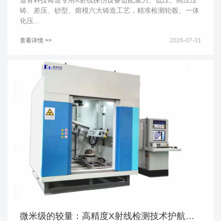
道青科技铸造专用X射线探伤设备适配重力、低压、高压压
铸、差压、砂型、熔模六大铸造工艺，精准检测轮毂、一体
化压...
查看详情 >>
2026-07-31
微米级的较量：高精度X射线检测技术护航集成电路品质