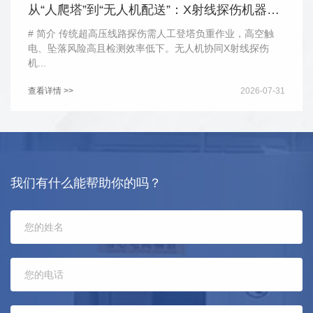
从“人爬塔”到“无人机配送”：X射线探伤机器人如何为超高压线路做“CT”
# 简介 传统超高压线路探伤需人工登塔负重作业，高空触
电、坠落风险高且检测效率低下。无人机协同X射线探伤
机...
查看详情 >>
2026-07-31
我们有什么能帮助你的吗？