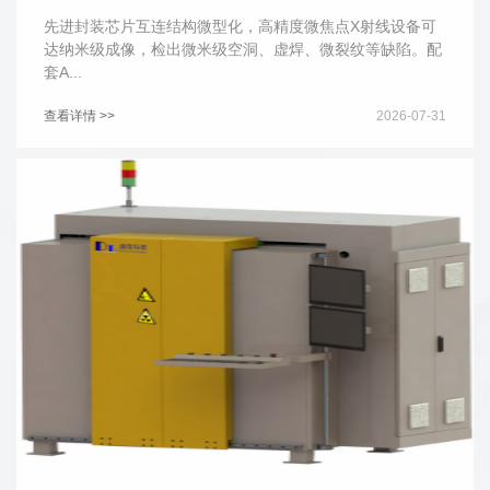
先进封装芯片互连结构微型化，高精度微焦点X射线设备可
达纳米级成像，检出微米级空洞、虚焊、微裂纹等缺陷。配
套A...
查看详情 >>
2026-07-31